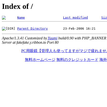
Index of /
Name
Last modified
Siz
Parent Directory
Apache/1.3.41 Customized by.
Yuumi
build/0.90 with PHP_BANNER
Server at fakefake.y.ribbon.to Port 80
PC用眼鏡【管理人も使ってますがマジで疲れませ
無料ホームページ
無料のクレジットカード
海外